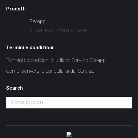
Prodotti
Geoapp
A partire da:
€
28.00
/mese
Termini e condizioni
Termini e condizioni di utilizzo Servizio Geoapp
Come iscriversi e cancellarsi dal Servizio
Search