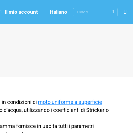
Cerca
Il mio account
Italiano
i in condizioni di
moto uniforme a superficie
 d’acqua, utilizzando i coefficienti di Stricker o
ramma fornisce in uscita tutti i parametri