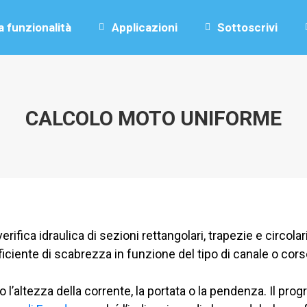
a funzionalità
Applicazioni
Sottoscrivi
CALCOLO MOTO UNIFORME
erifica idraulica di sezioni rettangolari, trapezie e circolar
ficiente di scabrezza in funzione del tipo di canale o corso
’altezza della corrente, la portata o la pendenza. Il prog