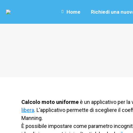
Home
Richiedi una nuov
Calcolo moto uniforme
è un applicativo per la v
libera
. L’applicativo permette di scegliere il coef
Manning.
È possibile impostare come parametro incognito l