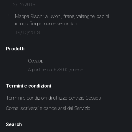
12/12/2018
Mappa Rischi: alluvioni, frane, valanghe, bacini
idrografici primari e secondari
19/10/2018
Prodotti
Geoapp
A partire da:
€
28.00
/mese
Termini e condizioni
Termini e condizioni di utilizzo Servizio Geoapp
Come iscriversi e cancellarsi dal Servizio
Search