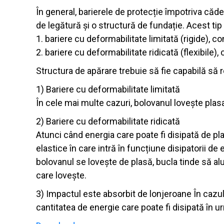
În general, barierele de protecție împotriva căde
de legătură și o structură de fundație. Acest tip
1. bariere cu deformabilitate limitată (rigide), c
2. bariere cu deformabilitate ridicată (flexibile),
Structura de apărare trebuie să fie capabilă să 
1) Bariere cu deformabilitate limitată
În cele mai multe cazuri, bolovanul lovește plas
2) Bariere cu deformabilitate ridicată
Atunci când energia care poate fi disipată de p
elastice în care intră în funcțiune disipatorii d
bolovanul se lovește de plasă, bucla tinde să alu
care lovește.
3) Impactul este absorbit de lonjeroane În cazul 
cantitatea de energie care poate fi disipată în 