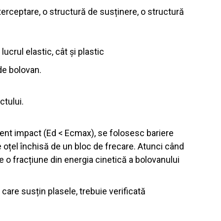
nterceptare, o structură de susținere, o structură
lucrul elastic, cât și plastic
de bolovan.
ctului.
lent impact (Ed < Ecmax), se folosesc bariere
de oțel închisă de un bloc de frecare. Atunci când
re o fracțiune din energia cinetică a bolovanului
care susțin plasele, trebuie verificată