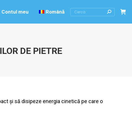
Search:
Contul meu
Română
ILOR DE PIETRE
mpact și să disipeze energia cinetică pe care o