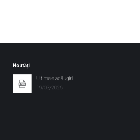
Noutăți
Ultimele adăugiri
19/03/2026