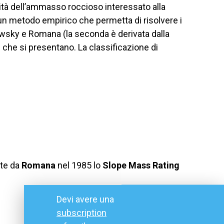
lità dell’ammasso roccioso interessato alla
un metodo empirico che permetta di risolvere i
awsky e Romana (la seconda è derivata dalla
e che si presentano. La classificazione di
ate da
Romana
nel 1985 lo
Slope Mass Rating
Devi avere una
subscription