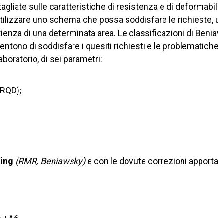
agliate sulle caratteristiche di resistenza e di deformabi
utilizzare uno schema che possa soddisfare le richieste, 
enza di una determinata area. Le classificazioni di Beni
entono di soddisfare i quesiti richiesti e le problematich
boratorio, di sei parametri:
 RQD);
ing
(RMR, Beniawsky)
e con le dovute correzioni apport