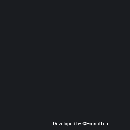
Developed by ©
Engsoft.eu