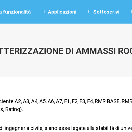
a funzionalità
Applicazioni
Sottoscrivi
TERIZZAZIONE DI AMMASSI RO
ciente A2, A3, A4, A5, A6, A7, F1, F2, F3, F4, RMR BASE, R
, Rating).
 ingegneria civile, siano esse legate alla stabilità di un ve