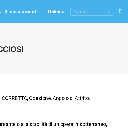
Cerca
Il mio account
Italiano
CCIOSI
MR CORRETTO, Coesione, Angolo di Attrito,
rsante o alla stabilità di un opera in sotterraneo,